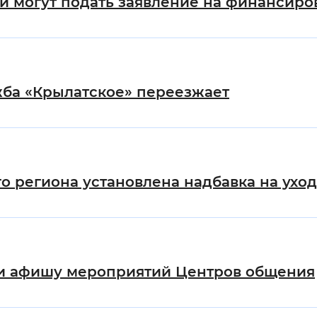
ли могут подать заявление на финансиро
жба «Крылатское» переезжает
 региона установлена надбавка на уход 
и афишу мероприятий Центров общения