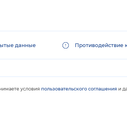
ытые данные
Противодействие 
инимаете условия
пользовательского соглашения
и д
© Социальный фонд России, 2008-2026