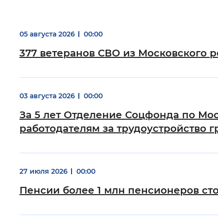
Цвет сайта
:
Монохромный
05 августа 2026
00:00
377 ветеранов СВО из Московского 
Изображения
:
Включены
Звуковой ассистент
:
Воспроизв
03 августа 2026
00:00
За 5 лет Отделение Соцфонда по Мо
работодателям за трудоустройство 
Вернуть стандартные настройки
27 июля 2026
00:00
Пенсии более 1 млн пенсионеров сто