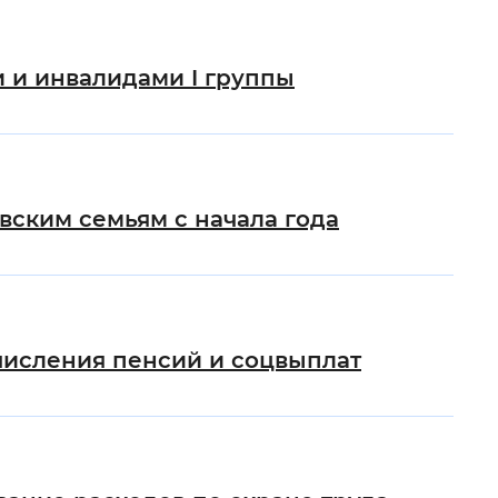
 и инвалидами I группы
вским семьям с начала года
числения пенсий и соцвыплат