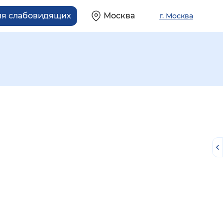
ля слабовидящих
Москва
г. Москва
й