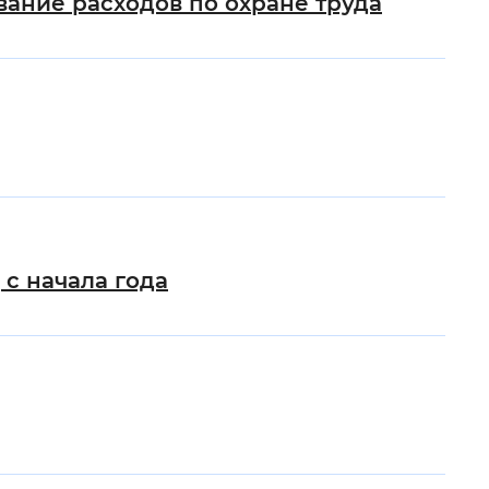
вание расходов по охране труда
с начала года