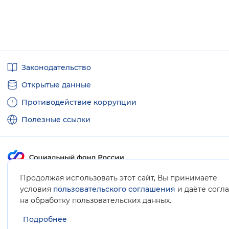
Полезные
Законодательство
ссылки
Открытые данные
Противодействие коррупции
Полезные ссылки
Продолжая использовать этот сайт, Вы принимаете
Карта сайта
условия
пользовательского соглашения
и даёте согл
.
на обработку пользовательских данных
Подробнее