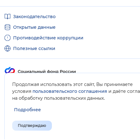
Полезные
Законодательство
ссылки
Открытые данные
Противодействие коррупции
Полезные ссылки
Продолжая использовать этот сайт, Вы принимаете
Карта сайта
условия
пользовательского соглашения
и даёте согл
.
на обработку пользовательских данных
Подробнее
Подтверждаю
© Социальный фонд России, 2008-2026