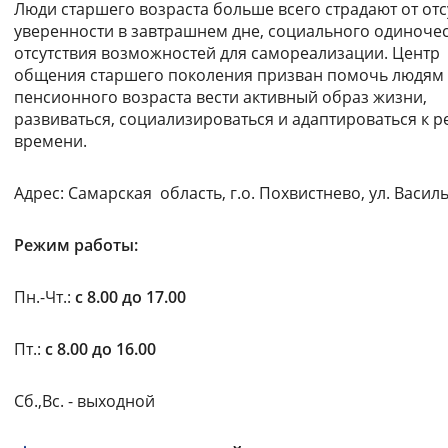
Люди старшего возраста больше всего страдают от отс
Вернуть стандартные настройки
уверенности в завтрашнем дне, социального одиночес
отсутствия возможностей для самореализации. Центр
общения старшего поколения призван помочь людям
пенсионного возраста вести активный образ жизни,
развиваться, социализироваться и адаптироваться к 
времени.
Адрес: Самарская область, г.о. Похвистнево, ул. Василь
Режим работы:
Пн.-Чт.:
с 8.00 до 17.00
Пт.:
с 8.00 до 16.00
Сб.,Вс. - выходной