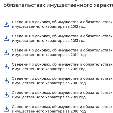
обязательствах имущественного характ
Интервал между буквами
Нормальный
Увеличенный
Большо
Сведения о доходах, об имуществе и обязательствах
имущественного характера за 2012 год
Цвет сайта
Сведения о доходах, об имуществе и обязательствах
имущественного характера за 2013 год
Монохромный
Инверсивный монохромны
Сведения о доходах, об имуществе и обязательствах
Синий фон
имущественного характера за 2014 год
Сведения о доходах, об имуществе и обязательствах
Изображения
имущественного характера за 2015 год
Включены
Выключены
Сведения о доходах, об имуществе и обязательствах
имущественного характера за 2016 год
Звуковой ассистент
Сведения о доходах, об имуществе и обязательствах
имущественного характера за 2017 год
Воспроизвести
Остановить
Повтори
Сведения о доходах, об имуществе и обязательствах
имущественного характера за 2018 год