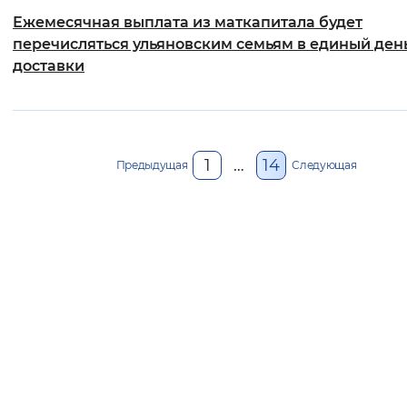
Ежемесячная выплата из маткапитала будет
перечисляться ульяновским семьям в единый ден
доставки
1
…
14
Предыдущая
Следующая