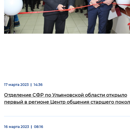
17 марта 2023
14:36
Отделение СФР по Ульяновской области открыло
первый в регионе Центр общения старшего поко
16 марта 2023
08:16