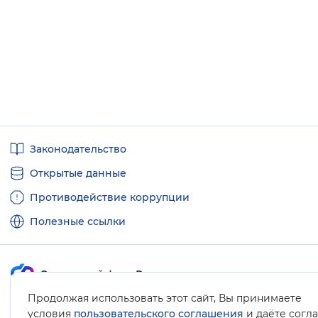
Полезные
Законодательство
ссылки
Открытые данные
Противодействие коррупции
Полезные ссылки
Продолжая использовать этот сайт, Вы принимаете
Карта сайта
условия
пользовательского соглашения
и даёте согл