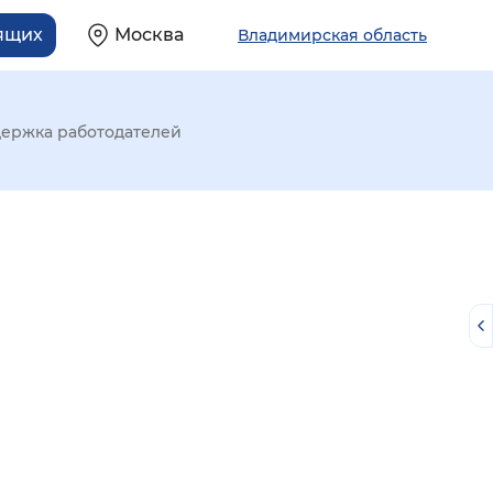
ящих
Москва
Владимирская область
ержка работодателей
й