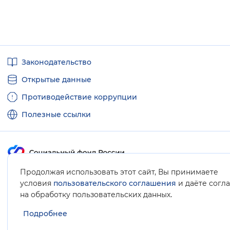
Полезные
Законодательство
ссылки
Открытые данные
Противодействие коррупции
Полезные ссылки
Продолжая использовать этот сайт, Вы принимаете
Карта сайта
условия
пользовательского соглашения
и даёте согл
.
на обработку пользовательских данных
Подробнее