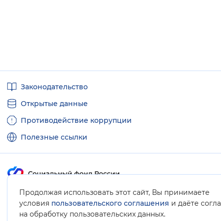
Полезные
Законодательство
ссылки
Открытые данные
Противодействие коррупции
Полезные ссылки
Продолжая использовать этот сайт, Вы принимаете
Карта сайта
условия
пользовательского соглашения
и даёте согл
.
на обработку пользовательских данных