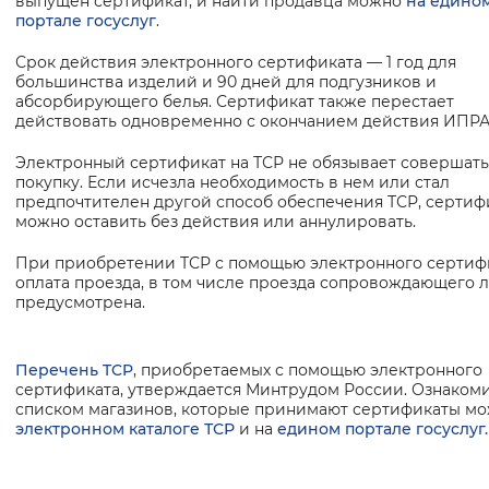
выпущен сертификат, и найти продавца можно
на едино
портале госуслуг
.
Срок действия электронного сертификата — 1 год для
большинства изделий и 90 дней для подгузников и
абсорбирующего белья. Сертификат также перестает
действовать одновременно с окончанием действия ИПРА
Электронный сертификат на ТСР не обязывает совершать
покупку. Если исчезла необходимость в нем или стал
предпочтителен другой способ обеспечения ТСР, сертиф
можно оставить без действия или аннулировать.
При приобретении ТСР с помощью электронного сертиф
оплата проезда, в том числе проезда сопровождающего л
предусмотрена.
Перечень TCP
, приобретаемых с помощью электронного
сертификата, утверждается Минтрудом России. Ознакоми
списком магазинов, которые принимают сертификаты мо
электронном каталоге ТСР
и на
едином портале госуслуг.