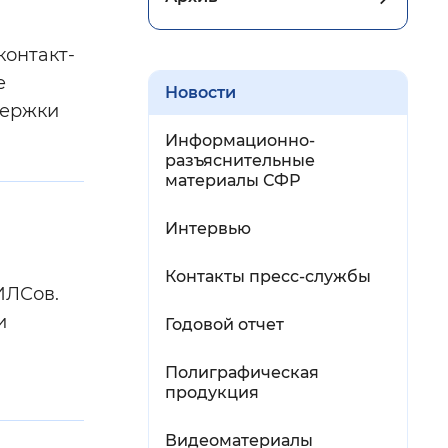
контакт-
е
Новости
держки
Информационно-
разъяснительные
материалы СФР
Интервью
Контакты пресс-службы
ИЛСов.
и
Годовой отчет
Полиграфическая
продукция
Видеоматериалы