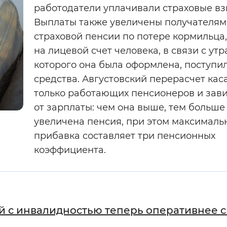
работодатели уплачивали страховые вз
Выплаты также увеличены получателям
страховой пенсии по потере кормильца,
на лицевой счет человека, в связи с утр
которого она была оформлена, поступи
средства. Августовский перерасчет кас
только работающих пенсионеров и зав
от зарплаты: чем она выше, тем больше
увеличена пенсия, при этом максималь
прибавка составляет три пенсионных
коэффициента.
й с инвалидностью теперь оперативнее с