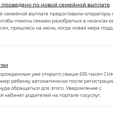
 проведено по новой семейной выплате
й семейной выплате предоставили операторы 
 чтобы помочь семьям разобраться в нюансах е
ысяч, пришлась на июнь, когда новая мера под
тям
ворожденным уже открыто свыше 635 тысяч СН
мер ребенку автоматически после регистраци
куда обращаться для этого. Уведомление с
 кабинет родителей на портале госуслуг.