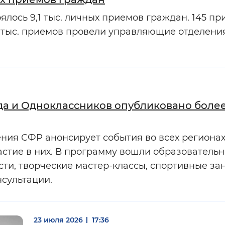
ялось 9,1 тыс. личных приемов граждан. 145 п
6 тыс. приемов провели управляющие отделен
а и Одноклассников опубликовано более 
ия СФР анонсирует события во всех регионах
частие в них. В программу вошли образователь
ти, творческие мастер-классы, спортивные зан
сультации.
23 июля 2026
17:36