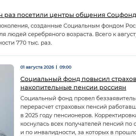
яч раз посетили центры общения Соцфон
поколения, созданные Социальным фондом Рос
я людей серебряного возраста. Всего к август
сти 770 тыс. раз.
01 августа 2026
09:00
Социальный фонд повысил страхо
накопительные пенсии россиян
Социальный фонд провел беззаявител
перерасчет страховых пенсий работав
в 2025 году пенсионеров. Корректировк
коснулась всех получателей пенсий по 
и по инвалидности, за которых в прошл