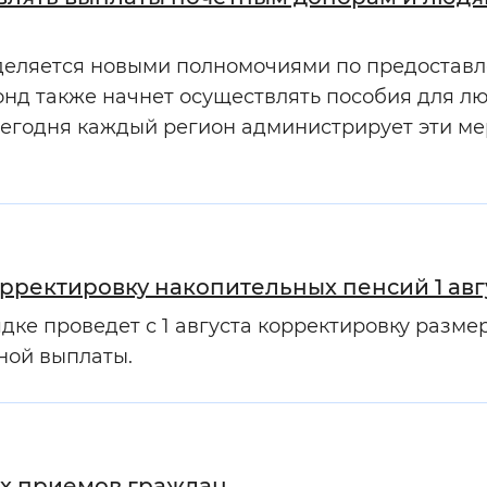
деляется новыми полномочиями по предостав
нд также начнет осуществлять пособия для лю
Сегодня каждый регион администрирует эти м
рректировку накопительных пенсий 1 авг
ке проведет с 1 августа корректировку разме
ной выплаты.
ых приемов граждан