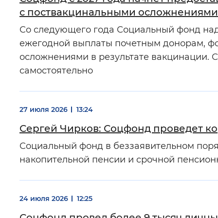
с поствакцинальными осложнениями
Со следующего года Социальный фонд на
ежегодной выплаты почетным донорам, фо
осложнениями в результате вакцинации. 
самостоятельно
27 июля 2026
13:24
Сергей Чирков: Соцфонд проведет ко
Социальный фонд в беззаявительном поряд
накопительной пенсии и срочной пенсион
24 июля 2026
12:25
Соцфонд провел более 9 тысяч личн