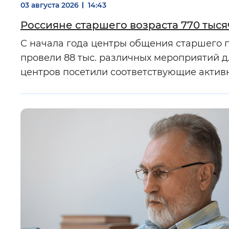
Россияне старшего возраста 770 тыс
С начала года центры общения старшего 
провели 88 тыс. различных мероприятий дл
центров посетили соответствующие активно