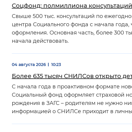
Соцфонд: полмиллиона консультаций
Свыше 500 тыс. консультаций по ежегодно
центра Социального фонда с начала года,
оформления. Основная часть, более 300 т
начала действовать.
04 августа 2026
10:23
Более 635 тысяч СНИЛСов открыто де
С начала года в проактивном формате но
Социальный фонд оформляет страховой но
рождения в ЗАГС – родителям не нужно ни
информацией о СНИЛСе приходит в личный
03 августа 2026
14:43