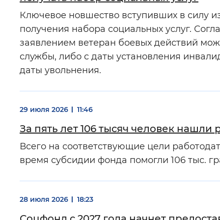
Ключевое новшество вступивших в силу и
получения набора социальных услуг. Согл
заявлением ветеран боевых действий може
службы, либо с даты установления инвали
даты увольнения.
29 июля 2026
11:46
За пять лет 106 тысяч человек нашли
Всего на соответствующие цели работодат
время субсидии фонда помогли 106 тыс. г
28 июля 2026
18:23
Соцфонд с 2027 года начнет предост