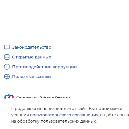
Полезные
Законодательство
ссылки
Открытые данные
Противодействие коррупции
Полезные ссылки
Продолжая использовать этот сайт, Вы принимаете
Карта сайта
условия
пользовательского соглашения
и даёте согл
.
на обработку пользовательских данных