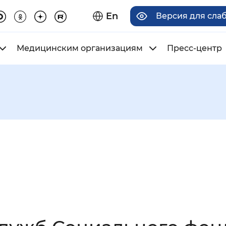
En
Версия для сла
Медицинским организациям
Пресс-центр
има отображения
Увеличенный
Крупный
асечками