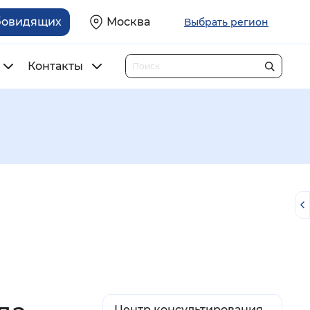
бовидящих
Москва
Выбрать регион
Контакты
Центр консультирования