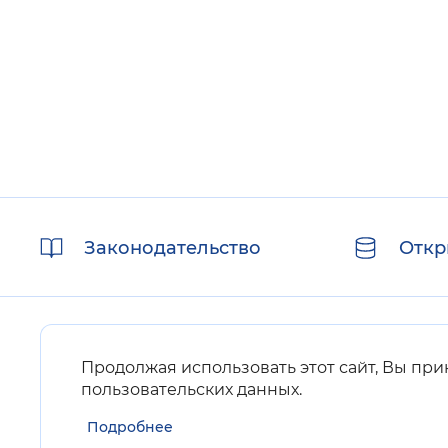
Полезные
Законодательство
Откр
ссылки
Продолжая использовать этот сайт, Вы пр
пользовательских данных
.
Карта сайта
Подробнее