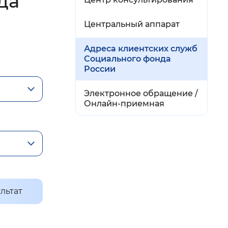
да
й
Центральный аппарат
 фон
Адреса клиентских служб
Социального фонда
России
Электронное обращение /
Онлайн-приемная
Закрыть
льтат