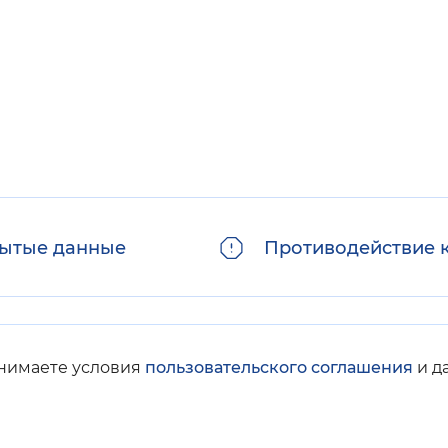
ытые данные
Противодействие 
инимаете условия
пользовательского соглашения
и д