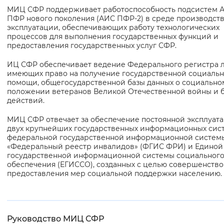
МИЦ СФР поддерживает работоспособность подсистем 
Вернуть стандартные настройки
ПФР нового поколения (АИС ПФР-2) в среде производст
эксплуатации, обеспечивающих работу технологических
процессов для выполнения государственных функций и
предоставления государственных услуг СФР.
ИЦ СФР обеспечивает ведение Федерального регистра л
имеющих право на получение государственной социаль
помощи, общегосударственной базы данных о социально
положении ветеранов Великой Отечественной войны и 
действий.
МИЦ СФР отвечает за обеспечение постоянной эксплуат
двух крупнейших государственных информационных сист
федеральной государственной информационной систем
«Федеральный реестр инвалидов» (ФГИС ФРИ) и Единой
государственной информационной системы социальног
обеспечения (ЕГИССО), созданных с целью совершенств
предоставления мер социальной поддержки населению.
Руководство МИЦ СФР