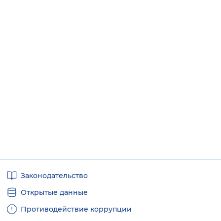
Полезные
Законодательство
ссылки
Открытые данные
Противодействие коррупции