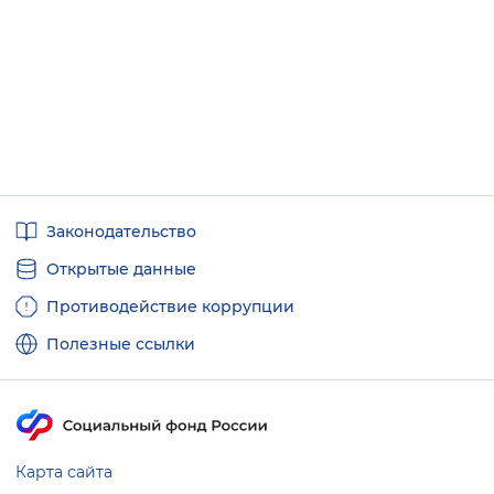
Полезные
Законодательство
ссылки
Открытые данные
Противодействие коррупции
Полезные ссылки
Карта сайта