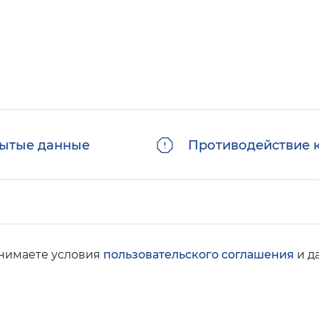
ытые данные
Противодействие 
инимаете условия
пользовательского соглашения
и д