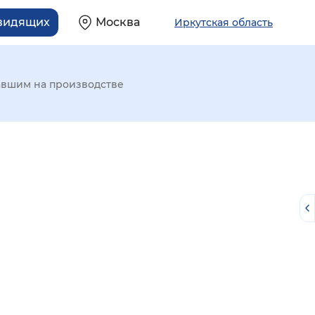
овидящих
Москва
Иркутская область
авшим на производстве
й