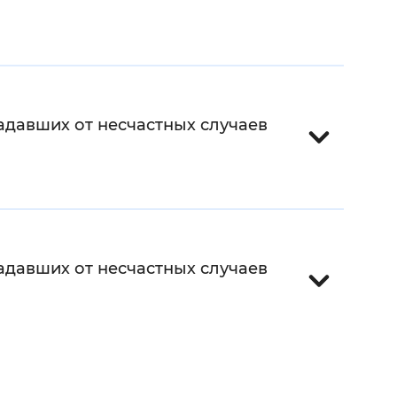
адавших от несчастных случаев
адавших от несчастных случаев