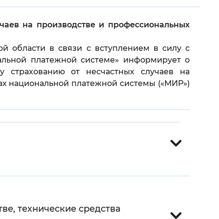
 фон
учаев на производстве и профессиональных
й области в связи с вступлением в силу с
ональной платежной системе» информирует о
у страхованию от несчастных случаев на
ах национальной платежной системы («МИР»)
Закрыть
ве, технические средства