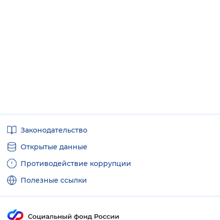
Полезные
Законодательство
ссылки
Открытые данные
Противодействие коррупции
Полезные ссылки