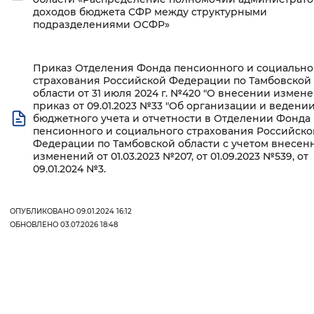
доходов бюджета СФР между структурными
Вернуть стандартные настройки
подразделениями ОСФР»
Приказ Отделения Фонда пенсионного и социально
страхования Российской Федерации по Тамбовской
области от 31 июля 2024 г. №420 "О внесении измен
приказ от 09.01.2023 №33 "Об организации и ведени
бюджетного учета и отчетности в Отделении Фонда
пенсионного и социального страхования Российско
Федерации по Тамбовской области с учетом внесен
изменений от 01.03.2023 №207, от 01.09.2023 №539, от
09.01.2024 №3.
ОПУБЛИКОВАНО 09.01.2024 16:12
ОБНОВЛЕНО 03.07.2026 18:48