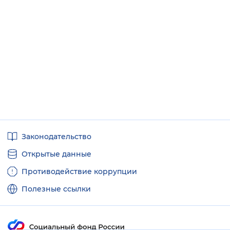
Полезные
Законодательство
ссылки
Открытые данные
Противодействие коррупции
Полезные ссылки