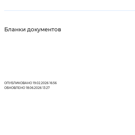
Вернуть стандартные настройки
Бланки документов
ОПУБЛИКОВАНО 19.02.2026 16:56
ОБНОВЛЕНО 18.06.2026 13:27