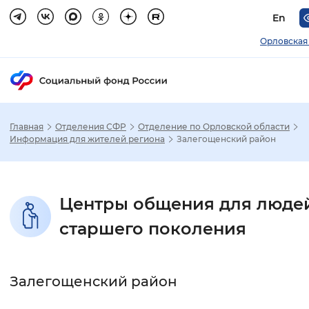
En
Орловская
Главная
Отделения СФР
Отделение по Орловской области
Зак
Информация для жителей региона
Залегощенский район
Настройка режима отображения
Центры общения для люде
Размер шрифта
старшего поколения
Стандартный
Увеличенный
Крупны
Шрифт
Залегощенский район
Без засечек
С засечками