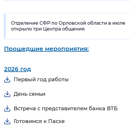
Отделение СФР по Орловской области в июле
открыло три Центра общения
Прошедшие мероприятия:
2026 год
Первый год работы
День семьи
Встреча с представителем банка ВТБ
Готовимся к Пасхе