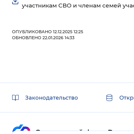
участникам СВО и членам семей уч
ОПУБЛИКОВАНО 12.12.2025 12:25
ОБНОВЛЕНО 22.01.2026 14:33
Полезные
Законодательство
Откр
ссылки