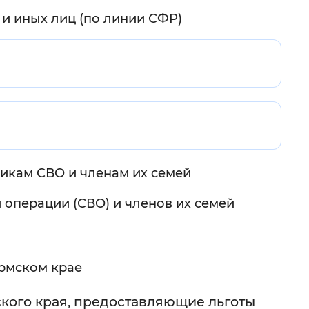
 и иных лиц (по линии СФР)
 фон
никам СВО и членам их семей
операции (СВО) и членов их семей
Закрыть
рмском крае
кого края, предоставляющие льготы