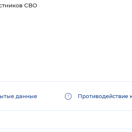
астников СВО
ытые данные
Противодействие 