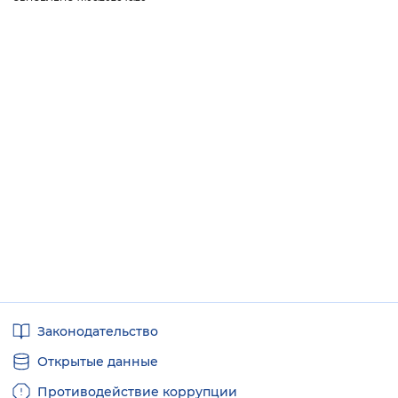
Вернуть стандартные настройки
Полезные
Законодательство
ссылки
Открытые данные
Противодействие коррупции