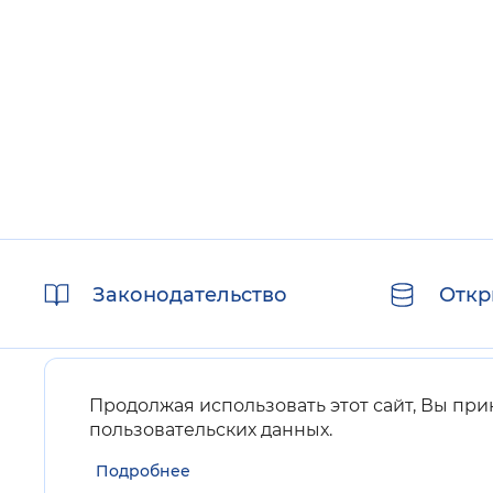
Полезные
Законодательство
Откр
ссылки
Продолжая использовать этот сайт, Вы пр
пользовательских данных
.
Подробнее
Карта сайта