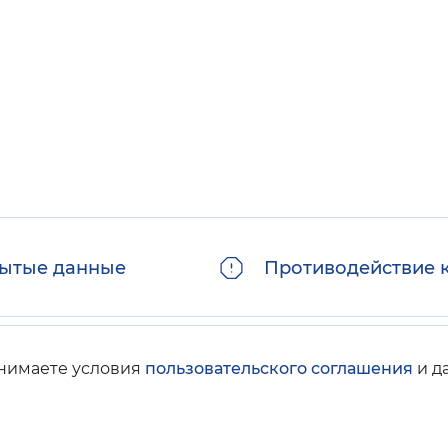
ытые данные
Противодействие 
инимаете условия
пользовательского соглашения
и д