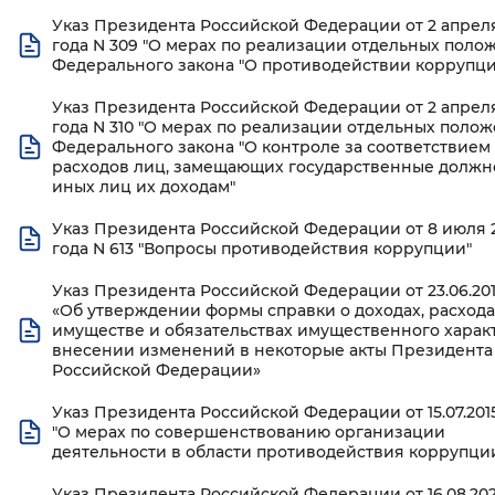
Указ Президента Российской Федерации от 2 апреля
года N 309 "О мерах по реализации отдельных поло
Федерального закона "О противодействии коррупци
Указ Президента Российской Федерации от 2 апреля
года N 310 "О мерах по реализации отдельных поло
Федерального закона "О контроле за соответствием
расходов лиц, замещающих государственные должно
иных лиц их доходам"
Указ Президента Российской Федерации от 8 июля 
года N 613 "Вопросы противодействия коррупции"
Указ Президента Российской Федерации от 23.06.20
«Об утверждении формы справки о доходах, расхода
имуществе и обязательствах имущественного харак
внесении изменений в некоторые акты Президента
Российской Федерации»
Указ Президента Российской Федерации от 15.07.20
"О мерах по совершенствованию организации
деятельности в области противодействия коррупци
Указ Президента Российской Федерации от 16.08.202