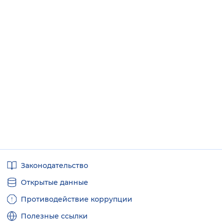
Полезные
Законодательство
ссылки
Открытые данные
Противодействие коррупции
Полезные ссылки