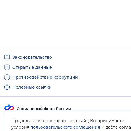
Полезные
Законодательство
ссылки
Открытые данные
Противодействие коррупции
Полезные ссылки
Продолжая использовать этот сайт, Вы принимаете
Карта сайта
условия
пользовательского соглашения
и даёте согл