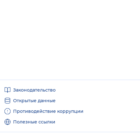
Полезные
Законодательство
ссылки
Открытые данные
Противодействие коррупции
Полезные ссылки