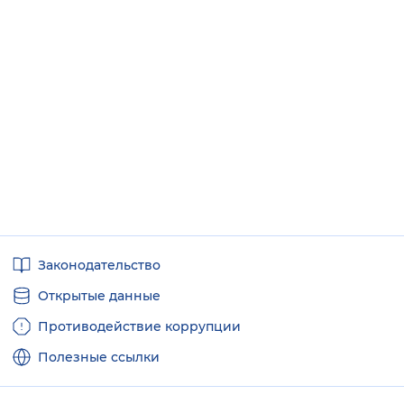
Полезные
Законодательство
ссылки
Открытые данные
Противодействие коррупции
Полезные ссылки