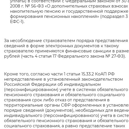
уплаты) в соответствии с Федеральным законом от 30 
2008 г. № 56-ФЗ «О дополнительных страховых взносах
Вернуть стандартные настройки
накопительную пенсию и государственной поддержке
формирования пенсионных накоплений» (подраздел 
ЕФС-1).
За несоблюдение страхователем порядка представления
сведений в форме электронных документов к такому
страхователю применяются финансовые санкции в разме
рублей (часть 4 статья 17 Федерального закона № 27-ФЗ).
Кроме того, согласно части 1 статьи 15.33.2 КоАП РФ
непредставление в установленный законодательством
Российской Федерации об индивидуальном
(персонифицированном) учете в системах обязательного
пенсионного страхования и обязательного социального
страхования срок либо отказ от представления в
территориальные органы СФР оформленных в установл
порядке сведений (документов), необходимых для веден
индивидуального (персонифицированного) учета в сист
обязательного пенсионного страхования и обязательного
социального страхования, а равно представление таких