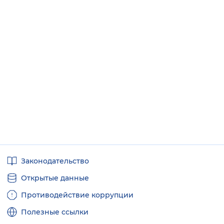
Полезные
Законодательство
ссылки
Открытые данные
Противодействие коррупции
Полезные ссылки