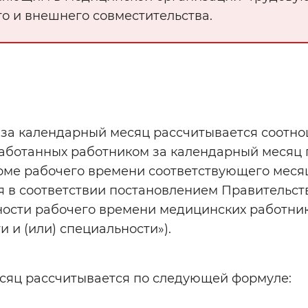
го и внешнего совместительства.
за календарный месяц рассчитывается соотно
работанных работником за календарный месяц 
орме рабочего времени соответствующего меся
я в соответствии постановлением Правительст
ьности рабочего времени медицинских работни
 и (или) специальности»).
сяц рассчитывается по следующей формуле: