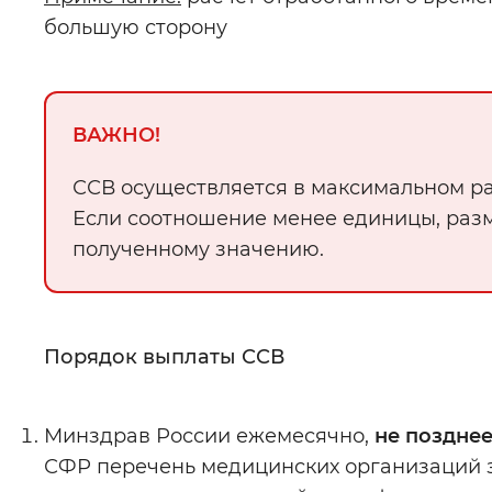
большую сторону
ВАЖНО!
ССВ осуществляется в максимальном ра
Если соотношение менее единицы, раз
полученному значению.
Порядок выплаты ССВ
Минздрав России ежемесячно,
не позднее
СФР перечень медицинских организаций з