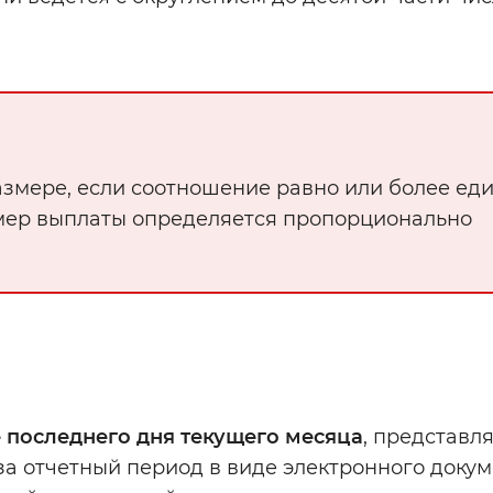
змере, если соотношение равно или более ед
мер выплаты определяется пропорционально
 последнего дня текущего месяца
, представля
а отчетный период в виде электронного докум