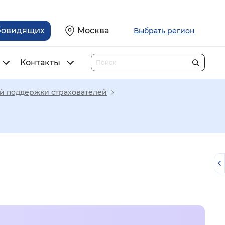
бовидящих
Москва
Выбрать регион
Контакты
ой поддержки страхователей