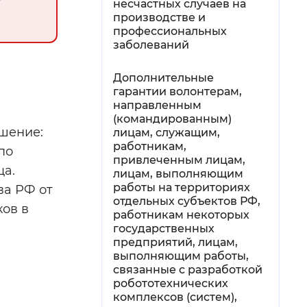
несчастных случаев на
производстве и
профессиональных
заболеваний
Дополнительные
гарантии волонтерам,
направленным
(командированным)
шение:
лицам, служащим,
работникам,
по
привлеченным лицам,
ца.
лицам, выполняющим
работы на территориях
ва РФ от
отдельных субъектов РФ,
ков в
работникам некоторых
государственных
предприятий, лицам,
выполняющим работы,
связанные с разработкой
робототехнических
комплексов (систем),