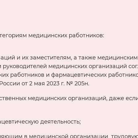
тегориям медицинских работников:
аций и их заместителям, а также медицинским
 руководителей медицинских организаций сог
их работников и фармацевтических работнико
ссии от 2 мая 2023 г. № 205н.
твенных медицинских организаций, даже если
цевтическую деятельность;
ляющим в медицинской организации трудову