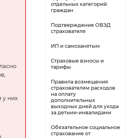
отдельных категорий
граждан
Подтверждение ОВЭД
страхователя
ИП и самозанятым
Страховые взносы и
ласно
тарифы
в,
Правила возмещения
страхователям расходов
на оплату
 у них
дополнительных
выходных дней для ухода
за детьми-инвалидами
Обязательное социальное
страхование от
ю