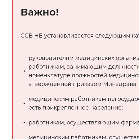
Важно!
ССВ НЕ устанавливается следующим ка
руководителям медицинских организ
работникам, занимающим должности
номенклатуре должностей медицинск
утвержденной приказом Минздрава Ро
медицинским работникам негосударс
есть прикрепленное население;
работникам, осуществляющим фарма
медицинским работникам, осуществ