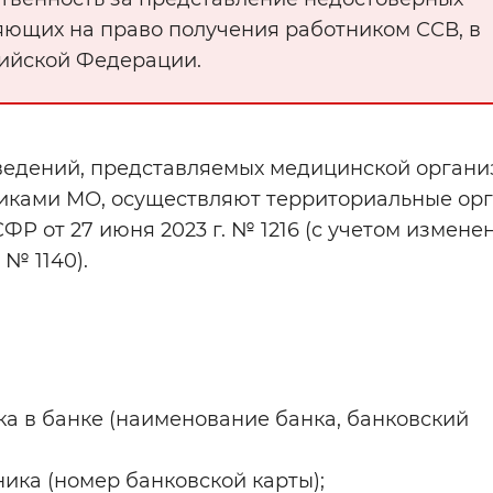
яющих на право получения работником ССВ, в
сийской Федерации.
сведений, представляемых медицинской орган
иками МО, осуществляют территориальные ор
Р от 27 июня 2023 г. № 1216 (с учетом измене
 № 1140).
а в банке (наименование банка, банковский
ика (номер банковской карты);