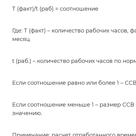
Т (факт)/t (раб) = соотношение
Где: Т (факт) – количество рабочих часов
месяц
t (раб.) – количество рабочих часов по н
Если соотношение равно или более 1 – СС
Если соотношение меньше 1 – размер ССВ
значению.
Примечание:
расчет отработанного времен