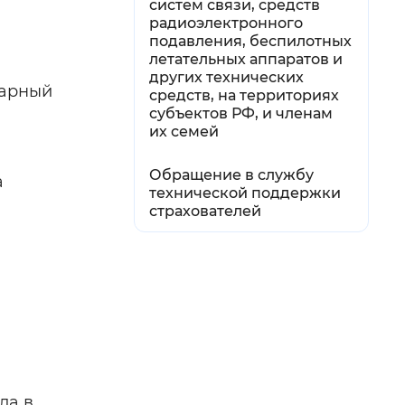
систем связи, средств
радиоэлектронного
подавления, беспилотных
летательных аппаратов и
других технических
дарный
средств, на территориях
субъектов РФ, и членам
их семей
Обращение в службу
а
технической поддержки
страхователей
ла в