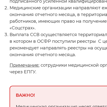
подписанного усиленной квалифицирован
Медицинские организации направляют е
окончания отчетного месяца, в территори
работников, имеющих право на получение С
«Соцстрах».
Выплата ССВ осуществляется территориал
в котором в ОСФР поступили реестры С 
рекомендует направлять реестры на осуще
окончания отчетного месяца.
Примечание:
сотрудники медицинской орг
через ЕПГУ.
ВАЖНО!
Медицинская организация несет ответс