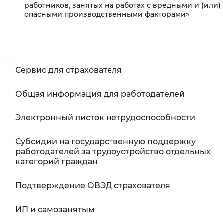
работников, занятых на работах с вредными и (или)
Вернуть стандартные настройки
опасными производственными факторами»
Сервис для страхователя
Общая информация для работодателей
Электронный листок нетрудоспособности
Субсидии на государственную поддержку
работодателей за трудоустройство отдельных
категорий граждан
Подтверждение ОВЭД страхователя
ИП и самозанятым