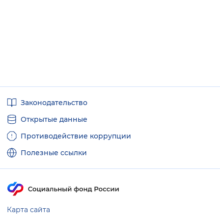
Полезные
Законодательство
ссылки
Открытые данные
Противодействие коррупции
Полезные ссылки
Карта сайта