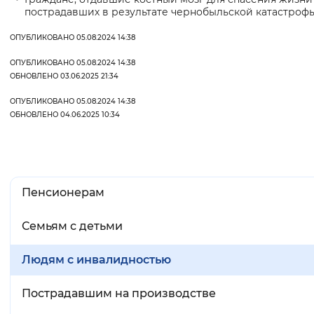
пострадавших в результате чернобыльской катастроф
Вернуть стандартные настройки
ОПУБЛИКОВАНО 05.08.2024 14:38
ОПУБЛИКОВАНО 05.08.2024 14:38
ОБНОВЛЕНО 03.06.2025 21:34
ОПУБЛИКОВАНО 05.08.2024 14:38
ОБНОВЛЕНО 04.06.2025 10:34
Пенсионерам
Семьям с детьми
Людям с инвалидностью
Пострадавшим на производстве