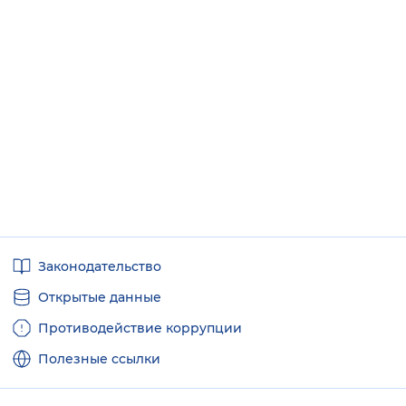
Полезные
Законодательство
ссылки
Открытые данные
Противодействие коррупции
Полезные ссылки