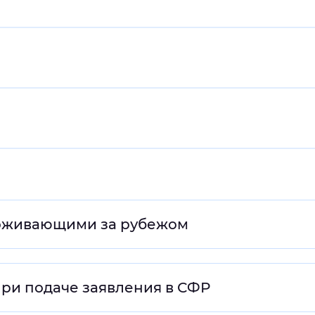
роживающими за рубежом
ри подаче заявления в СФР