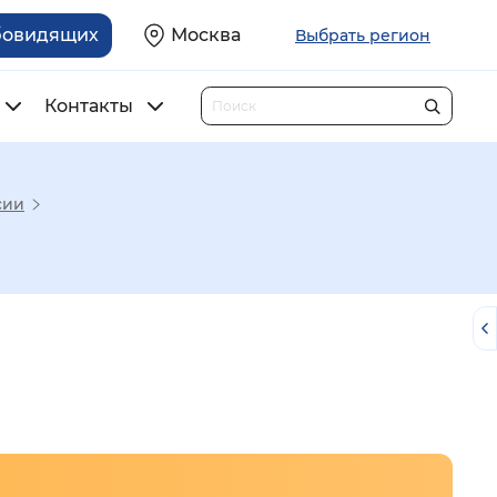
бовидящих
Москва
Выбрать регион
Контакты
сии