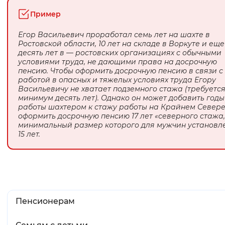
Вернуть стандартные настройки
Пример
Егор Васильевич проработал семь лет на шахте в
Ростовской области, 10 лет на складе в Воркуте и еще
десять лет в — ростовских организациях с обычными
условиями труда, не дающими права на досрочную
пенсию. Чтобы оформить досрочную пенсию в связи с
работой в опасных и тяжелых условиях труда Егору
Васильевичу не хватает подземного стажа (требуетс
минимум десять лет). Однако он может добавить годы
работы шахтером к стажу работы на Крайнем Севере
оформить досрочную пенсию 17 лет «северного стажа,
минимальный размер которого для мужчин установл
15 лет.
Пенсионерам