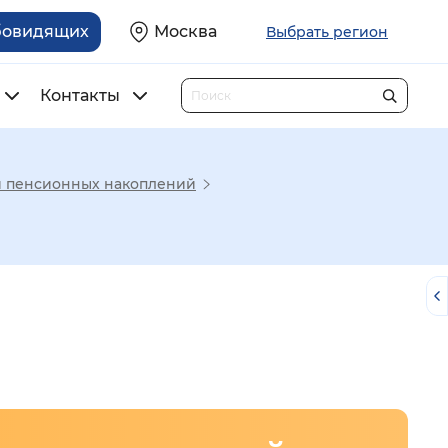
бовидящих
Москва
Выбрать регион
Контакты
и пенсионных накоплений