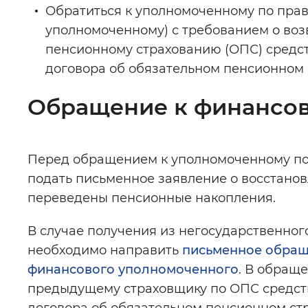
Обратиться к уполномоченному по пра
уполномоченному) с требованием о во
пенсионному страхованию (ОПС) средс
договора об обязательном пенсионном
Обращение к финансо
Перед обращением к уполномоченному по
подать письменное заявление о восстанов
переведены пенсионные накопления.
В случае получения из негосударственног
необходимо направить
письменное обращ
финансового уполномоченного
. В обращ
предыдущему страховщику по ОПС средст