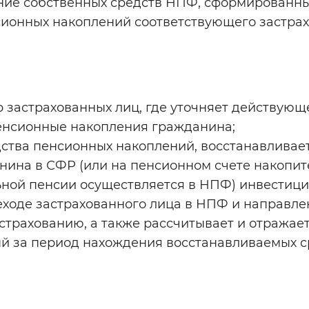
ние собственных средств НПФ, сформированны
сионных накоплений соответствующего застра
 застрахованных лиц, где уточняет действующ
енсионные накопления гражданина;
ства пенсионных накоплений, восстанавливае
нина в СФР (или на пенсионном счете накопи
ьной пенсии осуществляется в НПФ) инвестиц
еходе застрахованного лица в НПФ и направле
трахованию, а также рассчитывает и отражает
ый за период нахождения восстанавливаемых с