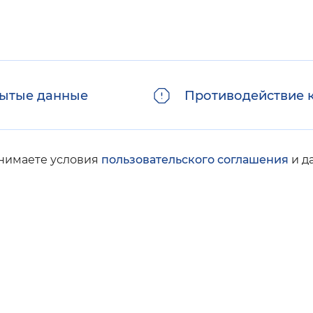
ытые данные
Противодействие 
инимаете условия
пользовательского соглашения
и д
© Социальный фонд России, 2008-2026