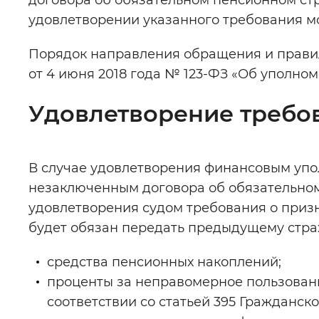
договора об обязательном пенсионном ст
удовлетворении указанного требования мо
Порядок направления обращения и прави
от 4 июня 2018 года № 123-ФЗ «Об уполно
Удовлетворение требо
В случае удовлетворения финансовым уп
незаключенным договора об обязательном
удовлетворения судом требования о при
будет обязан передать предыдущему стра
средства пенсионных накоплений;
проценты за неправомерное пользован
соответствии со статьей 395 Гражданско