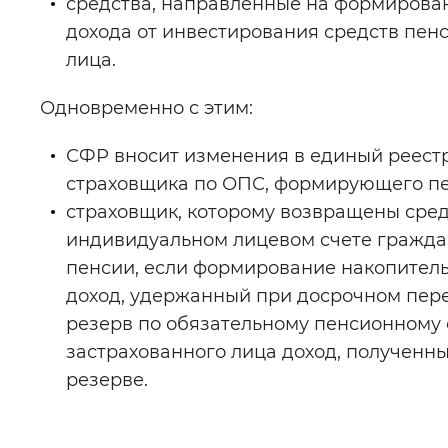
средства, направленные на формирова
дохода от инвестирования средств пен
лица.
Одновременно с этим:
СФР вносит изменения в единый реестр
страховщика по ОПС, формирующего п
страховщик, которому возвращены сред
индивидуальном лицевом счете гражда
пенсии, если формирование накопител
доход, удержанный при досрочном пер
резерв по обязательному пенсионному с
застрахованного лица доход, полученн
резерве.