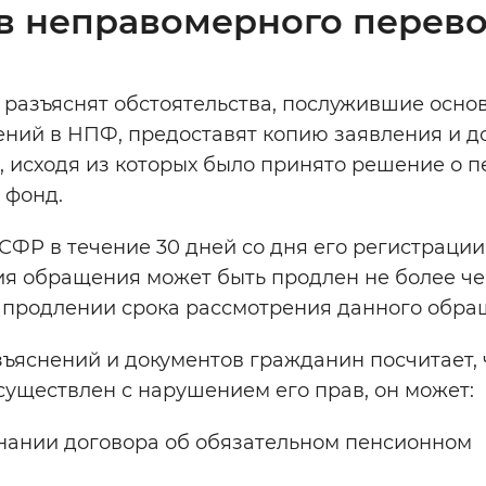
тв неправомерного перев
разъяснят обстоятельства, послужившие осно
ений в НПФ, предоставят копию заявления и д
 исходя из которых было принято решение о 
 фонд.
Р в течение 30 дней со дня его регистрации
ия обращения может быть продлен не более че
о продлении срока рассмотрения данного обра
ъяснений и документов гражданин посчитает, 
уществлен с нарушением его прав, он может:
знании договора об обязательном пенсионном