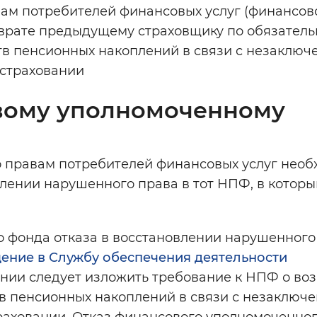
вам потребителей финансовых услуг (финансов
зврате предыдущему страховщику по обязател
тв пенсионных накоплений в связи с незаключ
 страховании
вому уполномоченному
 правам потребителей финансовых услуг необ
лении нарушенного права в тот НПФ, в котор
о фонда отказа в восстановлении нарушенного
ение в Службу обеспечения деятельности
ении следует изложить требование к НПФ о во
в пенсионных накоплений в связи с незаключ