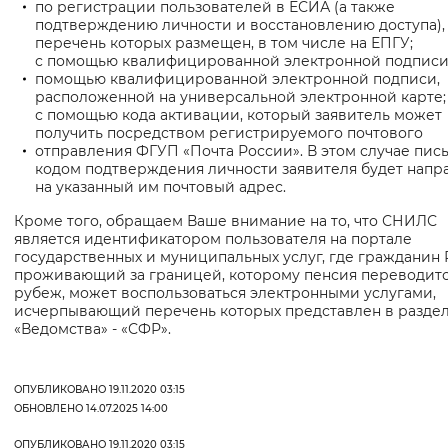
по регистрации пользователей в ЕСИА (а также
подтверждению личности и восстановлению доступа),
перечень которых размещен, в том числе на ЕПГУ;
с помощью квалифицированной электронной подписи
помощью квалифицированной электронной подписи,
расположенной на универсальной электронной карте;
с помощью кода активации, который заявитель может
получить посредством регистрируемого почтового
отправления ФГУП «Почта России». В этом случае пис
кодом подтверждения личности заявителя будет напр
на указанный им почтовый адрес.
Кроме того, обращаем Ваше внимание на то, что СНИЛС
является идентификатором пользователя на портале
государственных и муниципальных услуг, где гражданин 
проживающий за границей, которому пенсия переводитс
рубеж, может воспользоваться электронными услугами,
исчерпывающий перечень которых представлен в разде
«Ведомства» - «СФР».
ОПУБЛИКОВАНО 19.11.2020 03:15
ОБНОВЛЕНО 14.07.2025 14:00
ОПУБЛИКОВАНО 19.11.2020 03:15