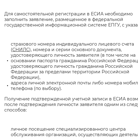
Вернуть стандартные настройки
Для самостоятельной регистрации в ЕСИА необходимо
заполнить заявление, размещенное в федеральной
государственной информационной системе ЕПГУ, с указа
страхового номера индивидуального лицевого счета
(
СНИЛС
), номера и серии основного документа,
удостоверяющего личность заявителя (в том числе на
основании паспорта гражданина Российской Федерац
удостоверяющего личность гражданина Российской
Федерации за пределами территории Российской
Федерации),
адреса личной электронной почты либо номера мобил
телефона (по выбору).
Получение подтвержденной учетной записи в ЕСИА воз
после подтверждения личности заявителя одним из сле
способов:
личное посещение специализированного центра
обслуживания организаций, осуществляющих деятель