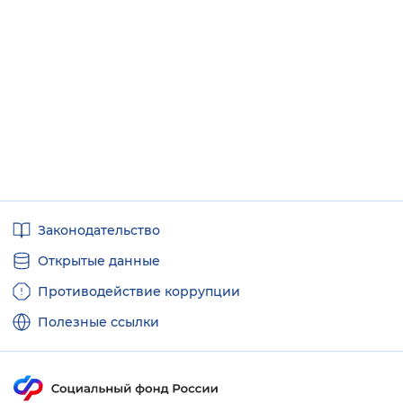
Полезные
Законодательство
ссылки
Открытые данные
Противодействие коррупции
Полезные ссылки