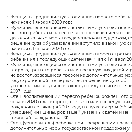
Вернуть стандартные настройки
Женщины, родившие (усыновившие) первого ребенк
начиная с 1 января 2020 года
Мужчины, являющиеся единственными усыновителям
первого ребенка и ранее не воспользовавшиеся прав
дополнительные меры государственной поддержки, е
решение суда об усыновлении вступило в законную с
начиная с 1 января 2020 года
Женщины, родившие (усыновившие) второго, третьег
ребенка или последующих детей начиная с 1 января 20
Мужчины, являющиеся единственными усыновителям
второго, третьего ребенка или последующих детей и 
не воспользовавшиеся правом на дополнительные ме
государственной поддержки, если решение суда об
усыновлении вступило в законную силу начиная с 1 ян
2007 года
Отец, воспитывающий первого ребенка, рожденного с
января 2020 года, второго, третьего или последующих 
рожденных с 1 января 2007 года, в случае смерти (объ
умершей) женщины, родившей указанных детей и не
имевшей гражданства РФ
Отец (усыновитель) ребенка при прекращении права 
дополнительные меры государственной поддержки у