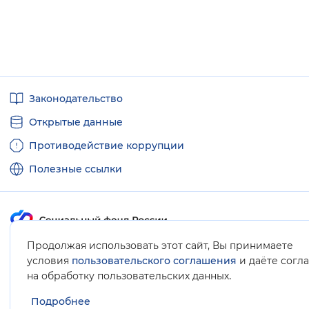
Полезные
Законодательство
ссылки
Открытые данные
Противодействие коррупции
Полезные ссылки
Продолжая использовать этот сайт, Вы принимаете
Карта сайта
условия
пользовательского соглашения
и даёте согл
.
на обработку пользовательских данных
Подробнее