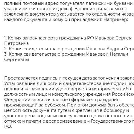
полный почтовый адрес получателя латинскими буквами 
указанием почтового индекса). В описи прилагаемых к
заявлению документов указывается по отдельности назв
каждого документа и кому он принадлежит. Например:
1. Копия загранпаспорта гражданина РФ Иванова Сергея
Петровича
2. Копия свидетельства о рождении Иванова Андрея Сер
3. Копия свидетельства о рождении Ивановой Натальи
Сергеевны
Проставляется подпись и текущая дата заполнения заявл
Установление личности и свидетельствование подлинно
подписи на заявлении удостоверяется нотариусом либо
должностным лицом консульского учреждения Российск
Федерации, если заявление оформляет гражданин,
проживающий за рубежом. При этом должна быть обесп
целостность документа путем скрепления в брошюру и
удостоверена подписью консульского должностного лиц
оттиском печати с воспроизведением Государственного 
РФ.