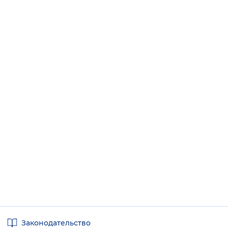
Полезные
Законодательство