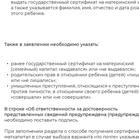
выдать государственный сертификат на материнский к
а также указывается фамилия, имя, отчество и дата р
этого ребенка.
Также в заявлении необходимо указать:
ранее государственный сертификат на материнский
(семейный) капитал «выдавался» или «не выдавался»;
родительских прав в отношении ребенка (детей) «ли
или «не лишались»;
умышленных преступлений, относящихся к преступле
против личности, в отношении своего ребенка (детей)
«совершали» или «не совершали».
В строке «Об ответственности за достоверность
представленных сведений предупреждена (предупрежд
необходимо поставить подпись.
При заполнении раздела о способе получения сертифика
маткапитал в случае выбора варианта «по почте» указыва