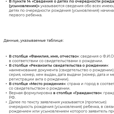
В пункте 14 «Сведения о детях по очередности рожд
(усыновления)»
указываются сведения обо всех имею
детях по очередности рождения (усыновления) начина
первого ребенка.
Данные, указываемые таблице:
В столбце «Фамилия, имя, отчество»
: сведения о Ф.И.О
в соответствии со свидетельствами о рождении.
В столбце «Реквизиты свидетельства о рождении»
:
наименование документа (свидетельство о рождении),
серия, номер, кем выдан, дата выдачи (номер, дата и м
регистрации акта о рождении).
В столбце «Место рождения»
: страна и город в соотв
со свидетельством о рождении.
Верная формулировка
в столбце «Гражданство»
: граж
РФ.
Далее по тексту заявления указывается (прописью)
очередность рождения (усыновления) ребенка, в связи
рождением или усыновлением которого заявитель пр