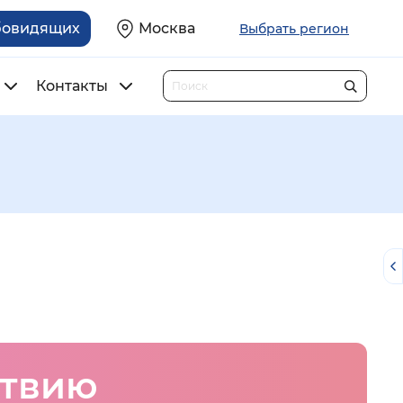
бовидящих
Москва
Выбрать регион
Контакты
ствию