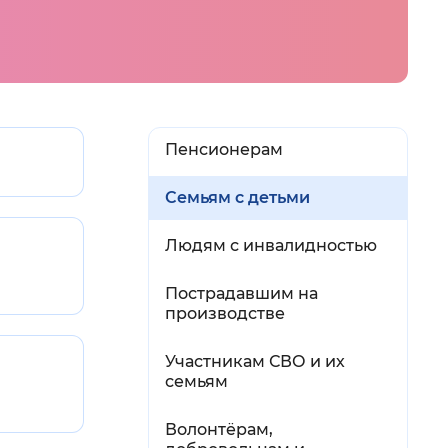
й
 фон
Пенсионерам
Семьям с детьми
Людям с инвалидностью
Пострадавшим на
производстве
Участникам СВО и их
Закрыть
семьям
Волонтёрам,