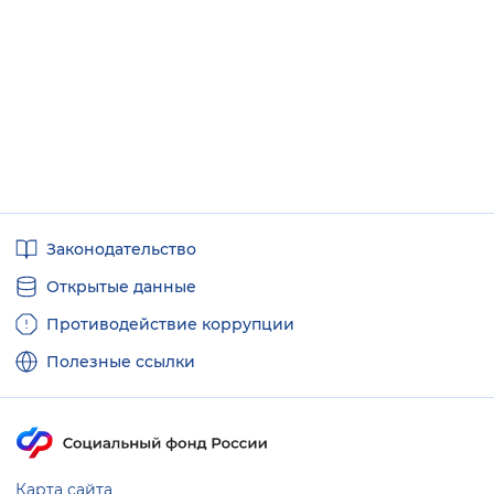
Полезные
Законодательство
ссылки
Открытые данные
Противодействие коррупции
Полезные ссылки
Карта сайта