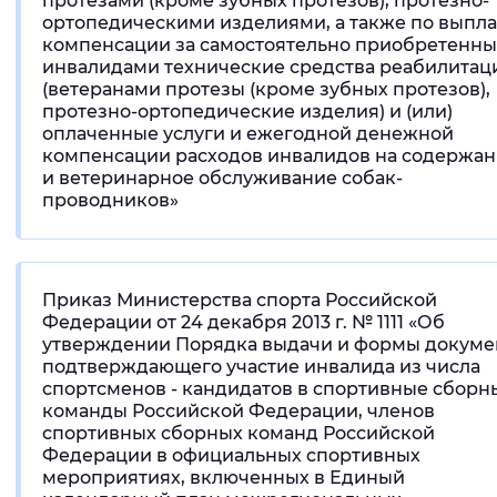
протезами (кроме зубных протезов), протезно-
ортопедическими изделиями, а также по выпла
Вернуть стандартные настройки
компенсации за самостоятельно приобретенн
инвалидами технические средства реабилитац
(ветеранами протезы (кроме зубных протезов),
протезно-ортопедические изделия) и (или)
оплаченные услуги и ежегодной денежной
компенсации расходов инвалидов на содержа
и ветеринарное обслуживание собак-
проводников»
Приказ Министерства спорта Российской
Федерации от 24 декабря 2013 г. № 1111 «Об
утверждении Порядка выдачи и формы докуме
подтверждающего участие инвалида из числа
спортсменов - кандидатов в спортивные сборн
команды Российской Федерации, членов
спортивных сборных команд Российской
Федерации в официальных спортивных
мероприятиях, включенных в Единый