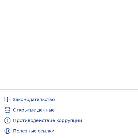
Вернуть стандартные настройки
Полезные
Законодательство
ссылки
Открытые данные
Противодействие коррупции
Полезные ссылки