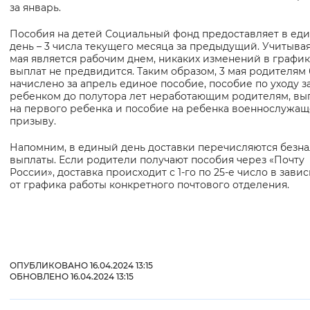
за январь.
Вернуть стандартные настройки
Пособия на детей Социальный фонд предоставляет в ед
день – 3 числа текущего месяца за предыдущий. Учитывая,
мая является рабочим днем, никаких изменений в графи
выплат не предвидится. Таким образом, 3 мая родителям 
начислено за апрель единое пособие, пособие по уходу з
ребенком до полутора лет неработающим родителям, вы
на первого ребенка и пособие на ребенка военнослужащ
призыву.
Напомним, в единый день доставки перечисляются безн
выплаты. Если родители получают пособия через «Почту
России», доставка происходит с 1-го по 25-е число в зави
от графика работы конкретного почтового отделения.
ОПУБЛИКОВАНО 16.04.2024 13:15
ОБНОВЛЕНО 16.04.2024 13:15