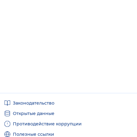
Полезные
Законодательство
ссылки
Открытые данные
Противодействие коррупции
Полезные ссылки