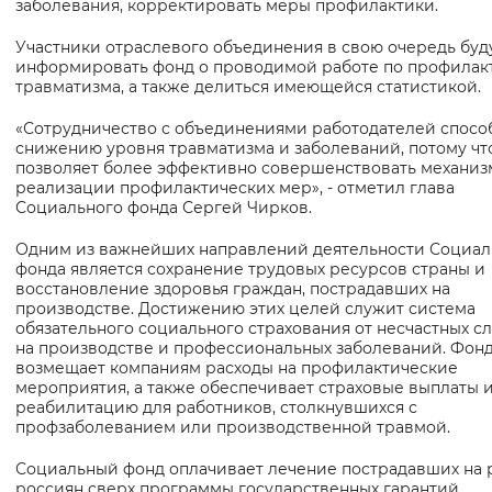
заболевания, корректировать меры профилактики.
Вернуть стандартные настройки
Участники отраслевого объединения в свою очередь буд
информировать фонд о проводимой работе по профилак
травматизма, а также делиться имеющейся статистикой.
«Сотрудничество с объединениями работодателей спосо
снижению уровня травматизма и заболеваний, потому чт
позволяет более эффективно совершенствовать механи
реализации профилактических мер», - отметил глава
Социального фонда Сергей Чирков.
Одним из важнейших направлений деятельности Социал
фонда является сохранение трудовых ресурсов страны и
восстановление здоровья граждан, пострадавших на
производстве. Достижению этих целей служит система
обязательного социального страхования от несчастных с
на производстве и профессиональных заболеваний. Фон
возмещает компаниям расходы на профилактические
мероприятия, а также обеспечивает страховые выплаты 
реабилитацию для работников, столкнувшихся с
профзаболеванием или производственной травмой.
Социальный фонд оплачивает лечение пострадавших на 
россиян сверх программы государственных гарантий