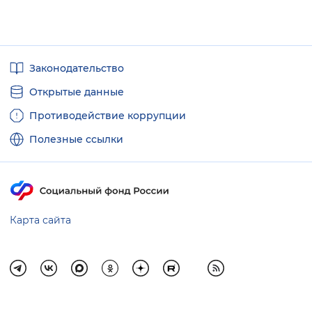
Полезные
Законодательство
ссылки
Открытые данные
Противодействие коррупции
Полезные ссылки
Карта сайта