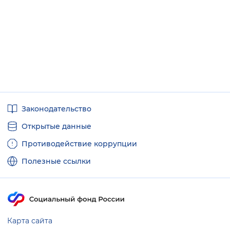
Полезные
Законодательство
ссылки
Открытые данные
Противодействие коррупции
Полезные ссылки
Карта сайта