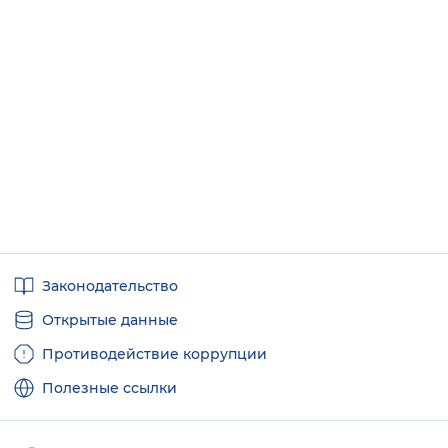
Полезные
Законодательство
ссылки
Открытые данные
Противодействие коррупции
Полезные ссылки