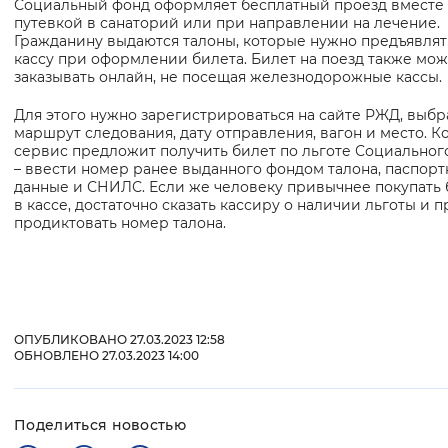
Социальный фонд оформляет бесплатный проезд вместе 
путевкой в санаторий или при направлении на лечение.
Вернуть стандартные настройки
Гражданину выдаются талоны, которые нужно предъявлят
кассу при оформлении билета. Билет на поезд также мо
заказывать онлайн, не посещая железнодорожные кассы.
Для этого нужно зарегистрироваться на сайте РЖД, выбр
маршрут следования, дату отправления, вагон и место. К
сервис предложит получить билет по льготе Социальног
– ввести номер ранее выданного фондом талона, паспор
данные и СНИЛС. Если же человеку привычнее покупать
в кассе, достаточно сказать кассиру о наличии льготы и п
продиктовать номер талона.
ОПУБЛИКОВАНО 27.03.2023 12:58
ОБНОВЛЕНО 27.03.2023 14:00
Поделиться новостью