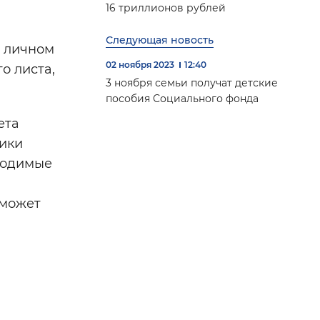
16 триллионов рублей
Следующая новость
в личном
02 ноября 2023
12:40
о листа,
3 ноября семьи получат детские
пособия Социального фонда
ета
ники
бходимые
 может