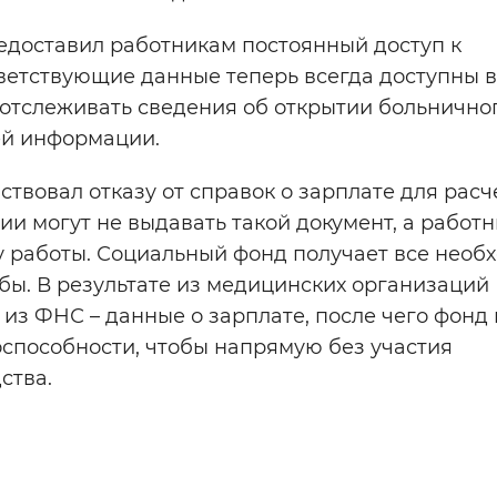
едоставил работникам постоянный доступ к
ветствующие данные теперь всегда доступны 
о отслеживать сведения об открытии больничног
ей информации.
твовал отказу от справок о зарплате для расч
ии могут не выдавать такой документ, а работ
ту работы. Социальный фонд получает все нео
бы. В результате из медицинских организаций
 из ФНС – данные о зарплате, после чего фонд
способности, чтобы напрямую без участия
ства.