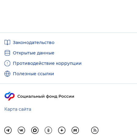
Полезные
Законодательство
ссылки
Открытые данные
Противодействие коррупции
Полезные ссылки
Карта сайта