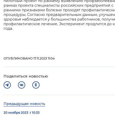
пилотный проект по раннему выявлению профзаболевани
рамках проекта специалисты российских предприятий с
Вернуть стандартные настройки
ранними признаками болезни проходят профилактическ
процедуры. Согласно предварительным данным, улучше
здоровья наблюдается у большинства работников, получ
профилактическое лечение. Эксперимент продлится до 
года.
ОПУБЛИКОВАНО 17.11.2023 11:04
Поделиться новостью
Предыдущая новость
20 ноября 2023
10:33