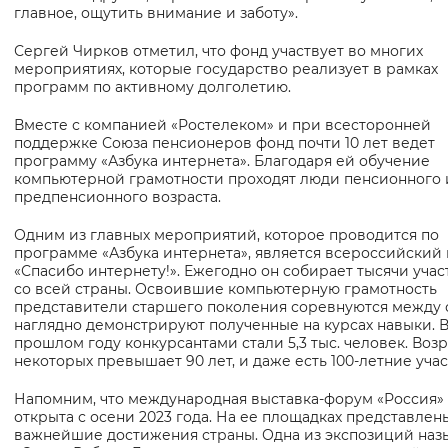
главное, ощутить внимание и заботу».
Сергей Чирков отметил, что фонд участвует во многих
мероприятиях, которые государство реализует в рамках
программ по активному долголетию.
Вместе с компанией «Ростелеком» и при всесторонней
поддержке Союза пенсионеров фонд почти 10 лет ведет
программу «Азбука интернета». Благодаря ей обучение
компьютерной грамотности проходят люди пенсионного 
предпенсионного возраста.
Одним из главных мероприятий, которое проводится по
программе «Азбука интернета», является всероссийский
«Спасибо интернету!». Ежегодно он собирает тысячи уча
со всей страны. Освоившие компьютерную грамотность
представители старшего поколения соревнуются между 
наглядно демонстрируют полученные на курсах навыки. 
прошлом году конкурсантами стали 5,3 тыс. человек. Возр
некоторых превышает 90 лет, и даже есть 100-летние учас
Напомним, что международная выставка-форум «Россия»
открыта с осени 2023 года. На ее площадках представлен
важнейшие достижения страны. Одна из экспозиций наз