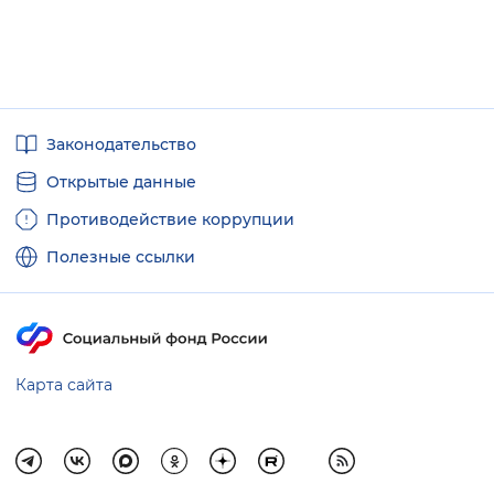
Полезные
Законодательство
ссылки
Открытые данные
Противодействие коррупции
Полезные ссылки
Карта сайта