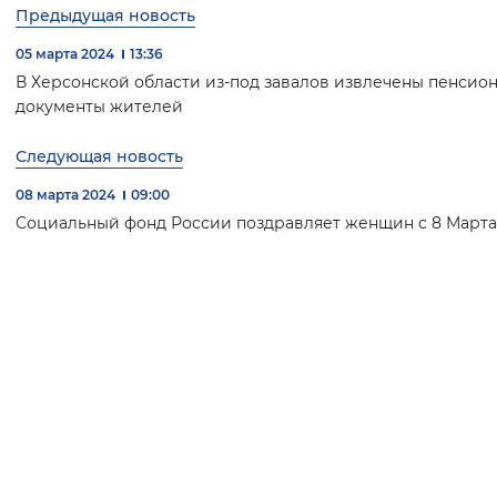
Предыдущая новость
05 марта 2024
13:36
В Херсонской области из-под завалов извлечены пенсио
документы жителей
Следующая новость
08 марта 2024
09:00
Социальный фонд России поздравляет женщин с 8 Марта