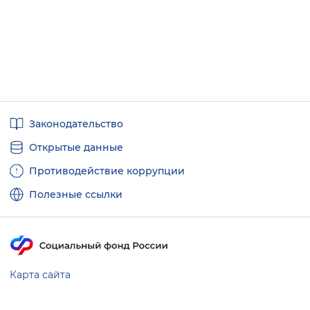
Полезные
Законодательство
ссылки
Открытые данные
Противодействие коррупции
Полезные ссылки
Карта сайта