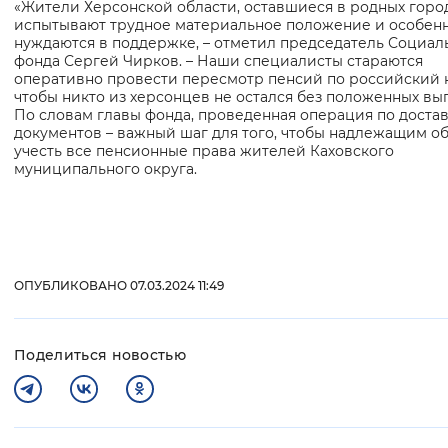
«Жители Херсонской области, оставшиеся в родных город
Вернуть стандартные настройки
испытывают трудное материальное положение и особен
нуждаются в поддержке, – отметил председатель Социал
фонда Сергей Чирков. – Наши специалисты стараются
оперативно провести пересмотр пенсий по российский 
чтобы никто из херсонцев не остался без положенных вып
По словам главы фонда, проведенная операция по доста
документов – важный шаг для того, чтобы надлежащим о
учесть все пенсионные права жителей Каховского
муниципального округа.
ОПУБЛИКОВАНО 07.03.2024 11:49
Поделиться новостью