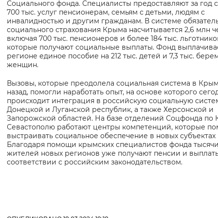
Социального фонда. Специалисты предоставляют за год
Вернуть стандартные настройки
700 тыс. услуг пенсионерам, семьям с детьми, людям с
инвалидностью и другим гражданам. В системе обязател
социального страхования Крыма насчитывается 2,6 млн ч
включая 700 тыс. пенсионеров и более 184 тыс. льготнико
которые получают социальные выплаты. Фонд выплачива
регионе единое пособие на 212 тыс. детей и 7,3 тыс. бер
женщин.
Вызовы, которые преодолела социальная система в Крыму
назад, помогли наработать опыт, на основе которого сего
происходит интеграция в российскую социальную систе
Донецкой и Луганской республик, а также Херсонской и
Запорожской областей. На базе отделений Соцфонда по 
Севастополю работают центры компетенций, которые по
выстраивать социальное обеспечение в новых субъектах
Благодаря помощи крымских специалистов фонда тысяч
жителей новых регионов уже получают пенсии и выплат
соответствии с российским законодательством.