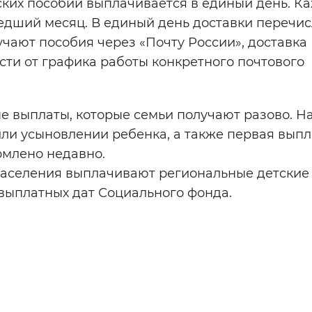
ких пособий выплачивается в единый день. Ка
шедший месяц. В единый день доставки перечи
чают пособия через «Почту России», доставка
ости от графика работы конкретного почтового
е выплаты, которые семьи получают разово. Н
и усыновлении ребенка, а также первая выпл
рмлено недавно.
населения выплачивают региональные детские
 выплатных дат Социального фонда.