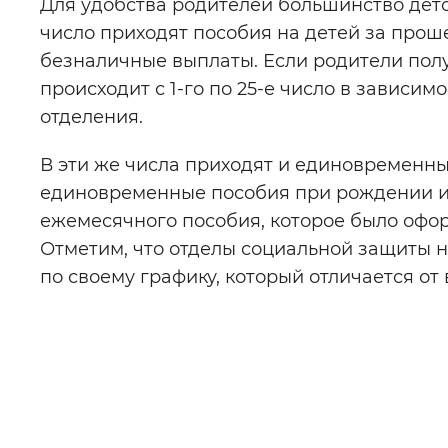
Для удобства родителей большинство детс
число приходят пособия на детей за про
безналичные выплаты. Если родители полу
происходит с 1-го по 25-е число в зависим
отделения.
В эти же числа приходят и единовременны
единовременные пособия при рождении ил
ежемесячного пособия, которое было офо
Отметим, что отделы социальной защиты 
по своему графику, который отличается от