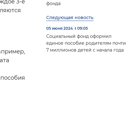
ждое 3-е
фонда
сляются
Следующая новость
05 июня 2024
09:05
Социальный фонд оформил
единое пособие родителям почти
7 миллионов детей с начала года
апример,
ата
 пособия